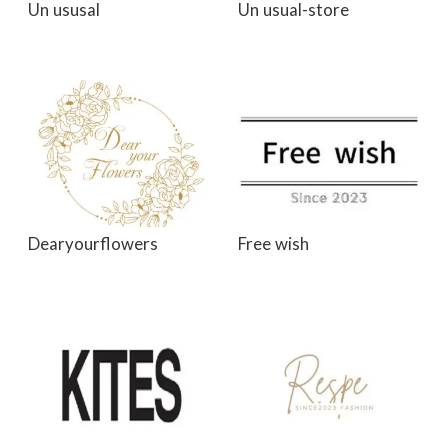
Un ususal
Un usual-store
Dearyourflowers
Free wish