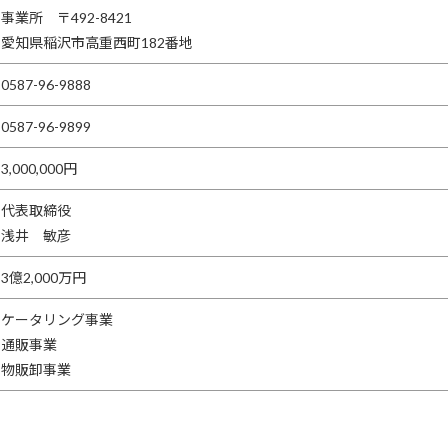
事業所 〒492-8421
愛知県稲沢市高重西町182番地
0587-96-9888
0587-96-9899
3,000,000円
代表取締役
浅井 敏彦
3億2,000万円
ケータリング事業
通販事業
物販卸事業