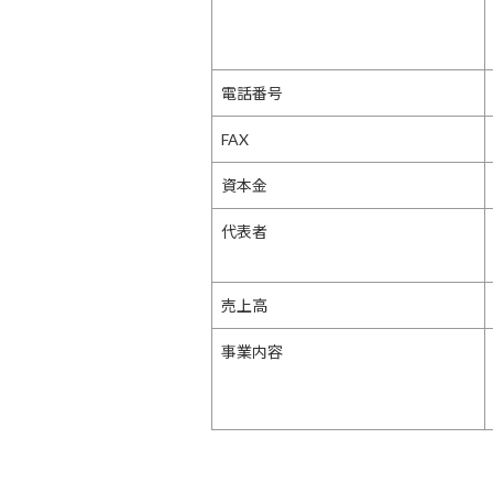
電話番号
FAX
資本金
代表者
売上高
事業内容