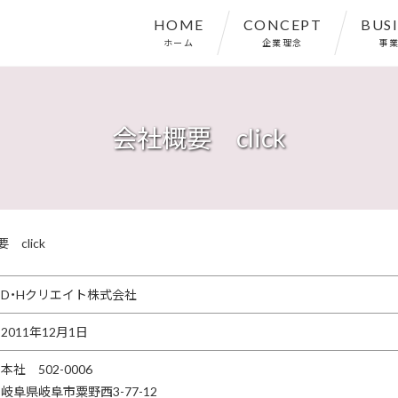
HOME
CONCEPT
BUS
ホーム
企業理念
事
会社概要 click
 click
D・Hクリエイト株式会社
2011年12月1日
本社 502-0006
岐阜県岐阜市粟野西3-77-12