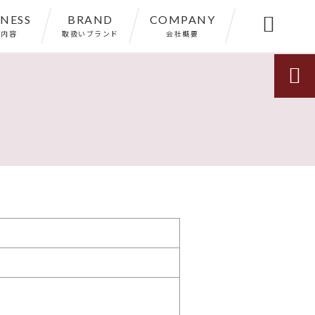
INESS
BRAND
COMPANY

業内容
取扱いブランド
会社概要
