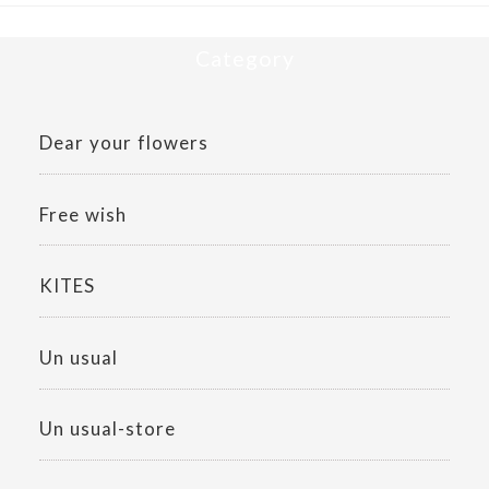
k
Category
Dear your flowers
Free wish
KITES
Un usual
Un usual-store