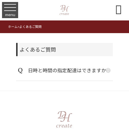

menu
ホーム
>
よくあるご質問
よくあるご質問
Q
日時と時間の指定配達はできますか？